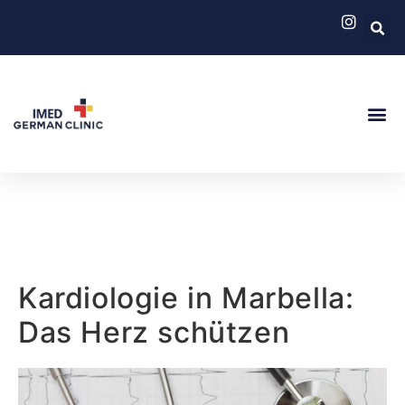
Deutsche Kl
Medizinischer 
Kardiologie in Marbella:
Das Herz schützen