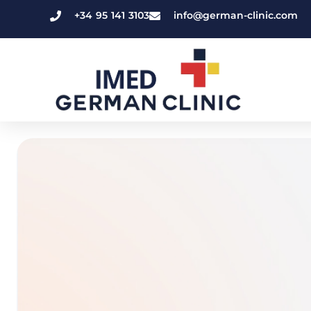
+34 95 141 3103
info@german-clinic.com