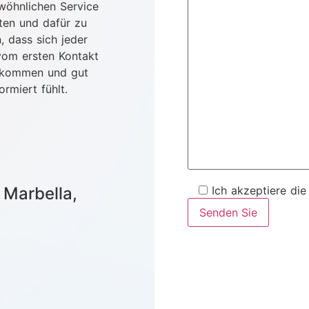
wöhnlichen Service
ten und dafür zu
, dass sich jeder
vom ersten Kontakt
lkommen und gut
ormiert fühlt.
 Marbella,
Ich akzeptiere di