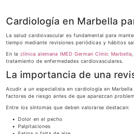
Cardiología en Marbella p
La salud cardiovascular es fundamental para mant
tiempo mediante revisiones periódicas y hábitos sa
En la
clínica alemana IMED German Clinic Marbella
tratamiento de enfermedades cardiovasculares.
La importancia de una revi
Acudir a un especialista en cardiología en Marbell
factores de riesgo antes de que aparezcan proble
Entre los síntomas que deben valorarse destacan:
Dolor en el pecho
Palpitaciones
Fatiga o falta de aire