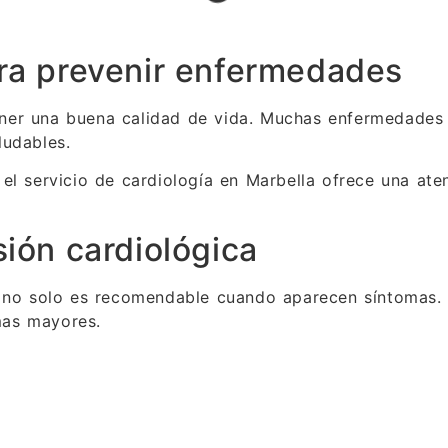
ara prevenir enfermedades
ener una buena calidad de vida. Muchas enfermedades 
ludables.
, el servicio de cardiología en Marbella ofrece una ate
sión cardiológica
a no solo es recomendable cuando aparecen síntomas. 
mas mayores.