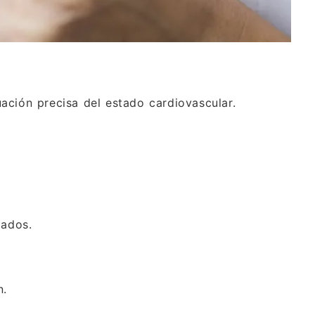
ación precisa del estado cardiovascular.
zados.
n.