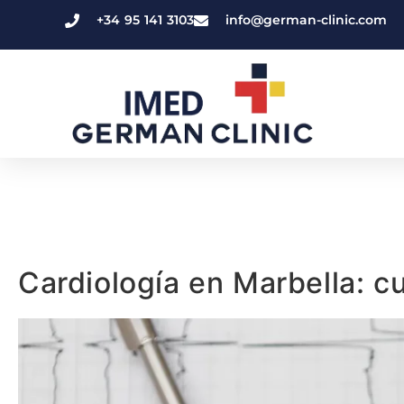
+34 95 141 3103
info@german-clinic.com
Cardiología en Marbella: c