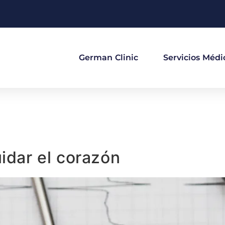
German Clinic
Servicios Médi
uidar el corazón