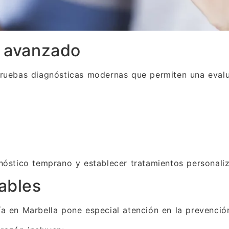
r avanzado
pruebas diagnósticas modernas que permiten una evalu
gnóstico temprano y establecer tratamientos personali
ables
ía en Marbella pone especial atención en la prevenció