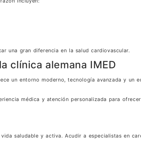
razón incluyen:
r una gran diferencia en la salud cardiovascular.
la clínica alemana IMED
rece un entorno moderno, tecnología avanzada y un eq
periencia médica y atención personalizada para ofrec
 vida saludable y activa. Acudir a especialistas en ca