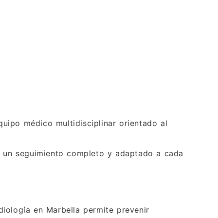
uipo médico multidisciplinar orientado al
er un seguimiento completo y adaptado a cada
rdiología en Marbella permite prevenir