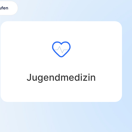
ufen
Jugendmedizin