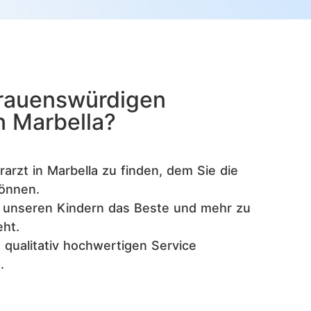
trauenswürdigen
n Marbella?
rarzt in Marbella zu finden, dem Sie die
können.
, unseren Kindern das Beste und mehr zu
ht.
m qualitativ hochwertigen Service
.