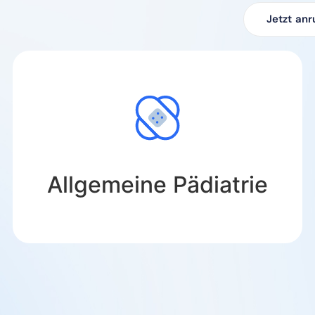
Jetzt anr
Allgemeine Pädiatrie