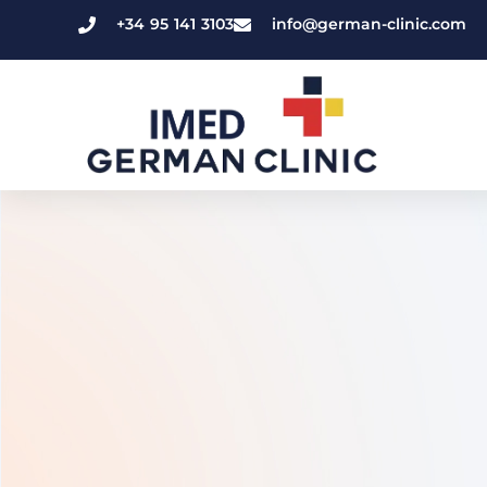
+34 95 141 3103
info@german-clinic.com