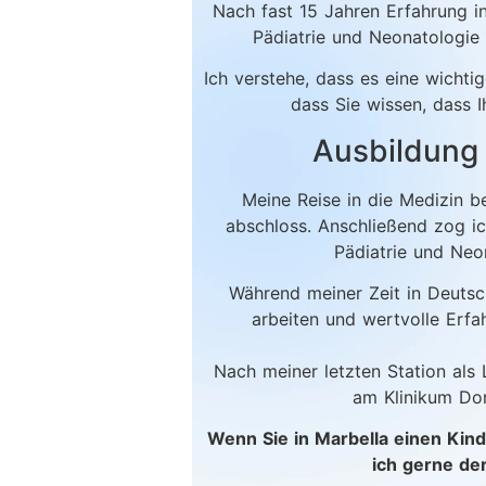
Nach fast 15 Jahren Erfahrung i
Pädiatrie und Neonatologie
Ich verstehe, dass es eine wichti
dass Sie wissen, dass I
Ausbildung 
Meine Reise in die Medizin b
abschloss. Anschließend zog ic
Pädiatrie und Neon
Während meiner Zeit in Deutsc
arbeiten und wertvolle Erf
Nach meiner letzten Station als 
am Klinikum Dor
Wenn Sie in Marbella einen Kind
ich gerne de