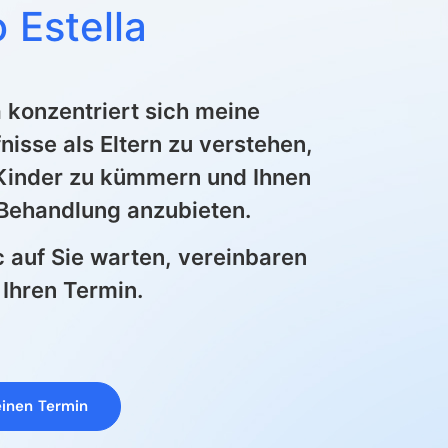
o Estella
a konzentriert sich meine
nisse als Eltern zu verstehen,
 Kinder zu kümmern und Ihnen
 Behandlung anzubieten.
c auf Sie warten, vereinbaren
 Ihren Termin.
einen Termin