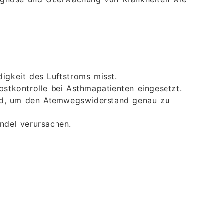
igkeit des Luftstroms misst.
tkontrolle bei Asthmapatienten eingesetzt.
wird, um den Atemwegswiderstand genau zu
ndel verursachen.