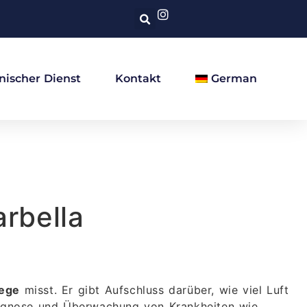
nischer Dienst
Kontakt
German
rbella
wege
misst. Er gibt Aufschluss darüber, wie viel Luft
Diagnose und Überwachung von Krankheiten wie