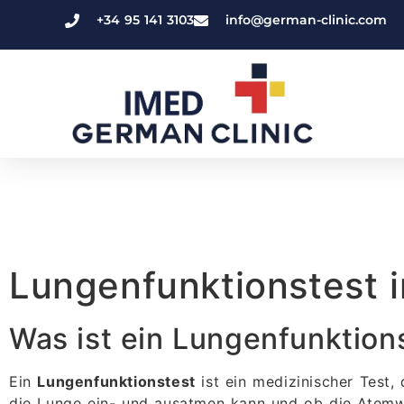
+34 95 141 3103
info@german-clinic.com
Lungenfunktionstest i
Was ist ein Lungenfunktion
Ein
Lungenfunktionstest
ist ein medizinischer Test,
die Lunge ein- und ausatmen kann und ob die Atemwe