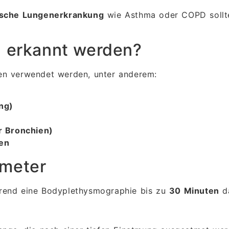
ische Lungenerkrankung
wie Asthma oder COPD sollte
 erkannt werden?
ten verwendet werden, unter anderem:
ng)
 Bronchien)
gen
meter
rend eine Bodyplethysmographie bis zu
30 Minuten
d