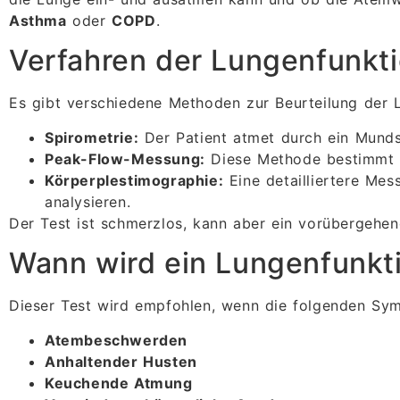
Asthma
oder
COPD
.
Verfahren der Lungenfunkt
Es gibt verschiedene Methoden zur Beurteilung der 
Spirometrie:
Der Patient atmet durch ein Munds
Peak-Flow-Messung:
Diese Methode bestimmt d
Körperplestimographie:
Eine detailliertere Me
analysieren.
Der Test ist schmerzlos, kann aber ein vorübergehen
Wann wird ein Lungenfunkt
Dieser Test wird empfohlen, wenn die folgenden Sy
Atembeschwerden
Anhaltender Husten
Keuchende Atmung