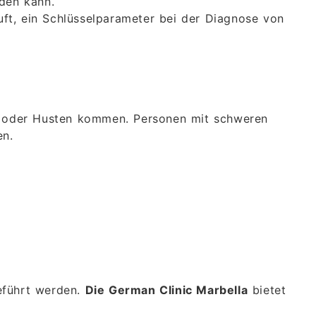
den kann.
t, ein Schlüsselparameter bei der Diagnose von
el oder Husten kommen. Personen mit schweren
en.
führt werden.
Die German Clinic Marbella
bietet