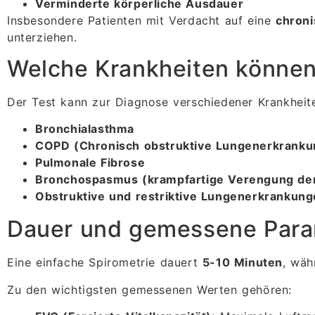
Verminderte körperliche Ausdauer
Insbesondere Patienten mit Verdacht auf eine
chron
unterziehen.
Welche Krankheiten können
Der Test kann zur Diagnose verschiedener Krankhei
Bronchialasthma
COPD (Chronisch obstruktive Lungenerkranku
Pulmonale Fibrose
Bronchospasmus (krampfartige Verengung der
Obstruktive und restriktive Lungenerkrankun
Dauer und gemessene Para
Eine einfache Spirometrie dauert
5-10 Minuten
, wäh
Zu den wichtigsten gemessenen Werten gehören: