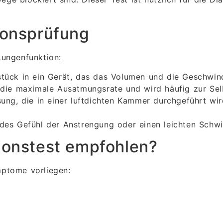
ionsprüfung
Lungenfunktion:
tück in ein Gerät, das das Volumen und die Geschwind
ie maximale Ausatmungsrate und wird häufig zur Selbs
ssung, die in einer luftdichten Kammer durchgeführt 
des Gefühl der Anstrengung oder einen leichten Schwi
ionstest empfohlen?
mptome vorliegen: