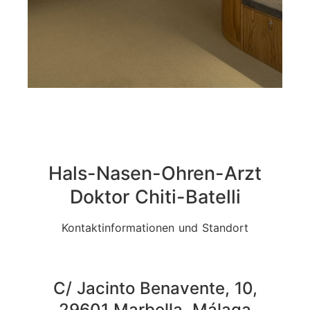
Hals-Nasen-Ohren-Arzt
Doktor Chiti-Batelli
Kontaktinformationen und Standort
C/ Jacinto Benavente, 10,
29601 Marbella, Málaga