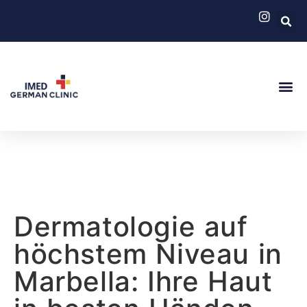
Deutsche Kl
Medizinischer 
Dermatologie auf
höchstem Niveau in
Marbella: Ihre Haut