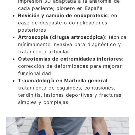
impresión 3D adaptada a la anatomía de
cada paciente; pionero en España
Revisión y cambio de endoprótesis
: en
caso de desgaste o complicaciones
posteriores
Artroscopia (cirugía artroscópica)
: técnica
mínimamente invasiva para diagnóstico y
tratamiento articular
Osteotomías de extremidades inferiores
:
corrección de deformidades para mejorar
funcionalidad
Traumatología en Marbella general
:
tratamiento de esguinces, contusiones,
tendinitis, lesiones deportivas y fracturas
simples y complejas