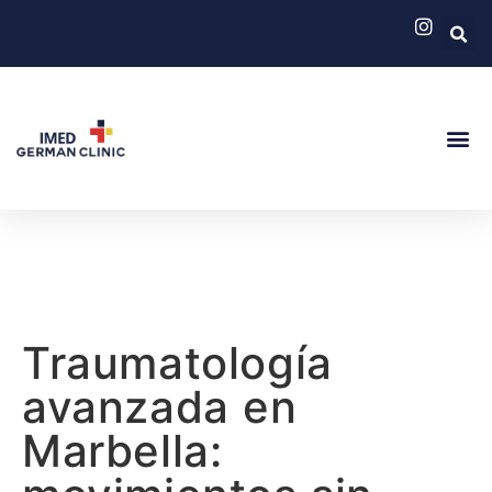
German Cli
Servicios
Traumatología
avanzada en
Marbella: