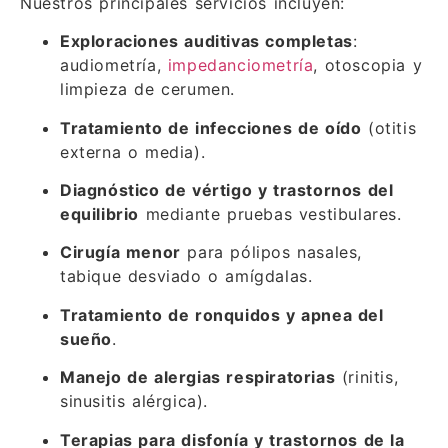
Nuestros principales servicios incluyen:
Exploraciones auditivas completas
:
audiometría,
impedanciometría
, otoscopia y
limpieza de cerumen.
Tratamiento de infecciones de oído
(otitis
externa o media).
Diagnóstico de vértigo y trastornos del
equilibrio
mediante pruebas vestibulares.
Cirugía menor
para pólipos nasales,
tabique desviado o amígdalas.
Tratamiento de ronquidos y apnea del
sueño
.
Manejo de alergias respiratorias
(rinitis,
sinusitis alérgica).
Terapias para disfonía y trastornos de la