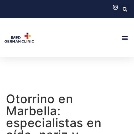
German Cli
Servicios
Otorrino en
Marbella:
especialistas en