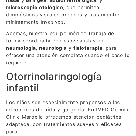
nasal y laríngea
,
audiometría digital
y
microscopio otológico
, que permiten
diagnósticos visuales precisos y tratamientos
mínimamente invasivos.
Además, nuestro equipo médico trabaja de
forma coordinada con especialistas en
neumología
,
neurología
y
fisioterapia
, para
ofrecer una atención completa cuando el caso lo
requiere.
Otorrinolaringología
infantil
Los niños son especialmente propensos a las
infecciones de oído y garganta. En IMED German
Clinic Marbella ofrecemos atención pediátrica
adaptada, con tratamientos suaves y eficaces
para: