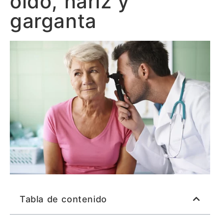
oído, nariz y
garganta
Tabla de contenido