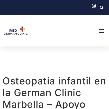
German Cli
Servicios
Osteopatía infantil en
la German Clinic
Marbella – Apoyo