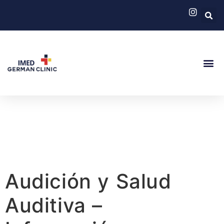
German Cli
Servicios
Audición y Salud
Auditiva –