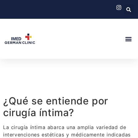
German Cli
Servicios
¿Qué se entiende por
cirugía íntima?
La cirugía íntima abarca una amplia variedad de
intervenciones estéticas y médicamente indicadas