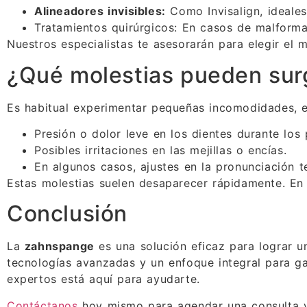
Alineadores invisibles:
Como Invisalign, ideales
Tratamientos quirúrgicos: En casos de malforma
Nuestros especialistas te asesorarán para elegir el
¿Qué molestias pueden surg
Es habitual experimentar pequeñas incomodidades, es
Presión o dolor leve en los dientes durante los 
Posibles irritaciones en las mejillas o encías.
En algunos casos, ajustes en la pronunciación 
Estas molestias suelen desaparecer rápidamente. En c
Conclusión
La
zahnspange
es una solución eficaz para lograr u
tecnologías avanzadas y un enfoque integral para ga
expertos está aquí para ayudarte.
Contáctanos
hoy mismo para agendar una consulta y