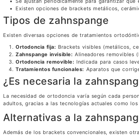
Se ajustan periódicamente para garantizar que 
Existen opciones de brackets metálicos, cerámi
Tipos de zahnspange
Existen diversas opciones de tratamientos ortodónti
Ortodoncia fija:
Brackets visibles (metálicos, ce
Zahnspange invisible:
Alineadores removibles (I
Ortodoncia removible:
Indicada para casos leve
Tratamientos funcionales:
Aparatos que corrige
¿Es necesaria la zahnspang
La necesidad de ortodoncia varía según cada person
adultos, gracias a las tecnologías actuales como los
Alternativas a la zahnspang
Además de los brackets convencionales, existen otr