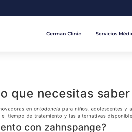
German Clinic
Servicios Médi
lo que necesitas saber
nnovadoras en
ortodoncia
para niños, adolescentes y a
el tiempo de tratamiento y las alternativas disponible
miento con zahnspange?