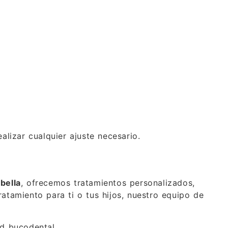
lizar cualquier ajuste necesario.
bella
, ofrecemos tratamientos personalizados,
atamiento para ti o tus hijos, nuestro equipo de
d bucodental.