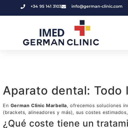
+34 95 141 3103
info@german-clinic.com
Aparato dental: Todo 
En
German Clinic Marbella
, ofrecemos soluciones i
(brackets, alineadores y más), sus costes estimados, 
¿Qué coste tiene un trata