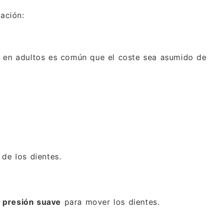
ación:
, en adultos es común que el coste sea asumido de
 de los dientes.
n
presión suave
para mover los dientes.