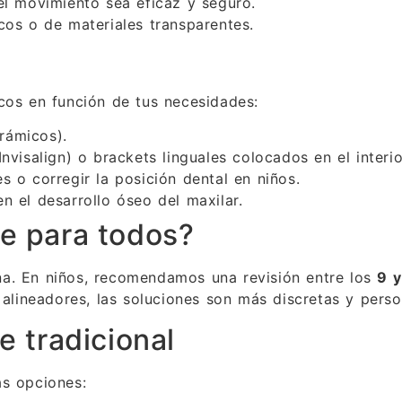
el movimiento sea eficaz y seguro.
cos o de materiales transparentes.
cos en función de tus necesidades:
rámicos).
nvisalign) o brackets linguales colocados en el interio
s o corregir la posición dental en niños.
n el desarrollo óseo del maxilar.
e para todos?
a. En niños, recomendamos una revisión entre los
9 y
 alineadores, las soluciones son más discretas y perso
e tradicional
as opciones: