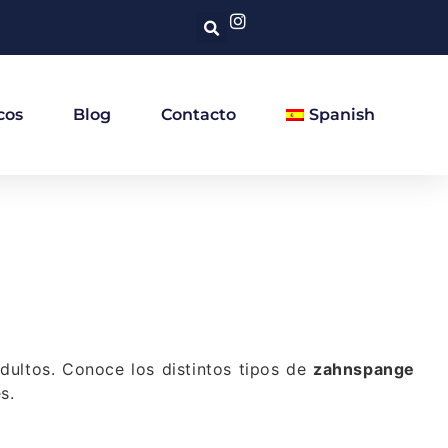
cos
Blog
Contacto
Spanish
dultos. Conoce los distintos tipos de
zahnspange
s.