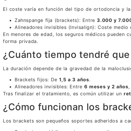
El coste varía en función del tipo de ortodoncia y 
Zahnspange fija (brackets): Entre
3.000 y 7.00
Alineadores invisibles (Invisalign): Coste medio
En menores de edad, los seguros médicos pueden cub
forma privada.
¿Cuánto tiempo tendré que
La duración depende de la gravedad de la maloclusió
Brackets fijos: De
1,5 a 3 años
.
Alineadores invisibles: Entre
6 meses y 2 años
,
Tras finalizar el tratamiento, es común utilizar un
re
¿Cómo funcionan los bracke
Los brackets son pequeños soportes adheridos a ca