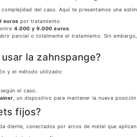
la complejidad del caso. Aquí te presentamos una estim
0 euros
por tratamiento.
 entre
4.000 y 9.000 euros
.
rir parcial o totalmente el tratamiento. Sin embargo
 usar la zahnspange?
n y el método utilizado:
 según el caso.
tainer
, un dispositivo para mantener la nueva posición
ts fijos?
da diente, conectados por arcos de metal que aplica