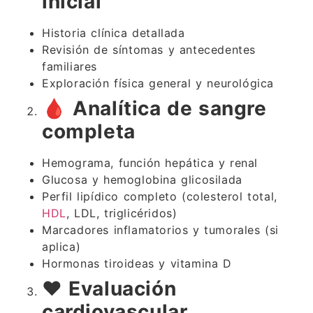
inicial
Historia clínica detallada
Revisión de síntomas y antecedentes
familiares
Exploración física general y neurológica
🩸
Analítica de sangre
completa
Hemograma, función hepática y renal
Glucosa y hemoglobina glicosilada
Perfil lipídico completo (colesterol total,
HDL
, LDL, triglicéridos)
Marcadores inflamatorios y tumorales (si
aplica)
Hormonas tiroideas y vitamina D
❤️
Evaluación
cardiovascular