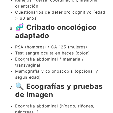
Reflejos, fuerza, coordinación, memoria,
orientación
Cuestionarios de deterioro cognitivo (edad
> 60 años)
🧬
Cribado oncológico
adaptado
PSA (hombres) / CA 125 (mujeres)
Test sangre oculta en heces (colon)
Ecografía abdominal / mamaria /
transvaginal
Mamografía y colonoscopia (opcional y
según edad)
🔍
Ecografías y pruebas
de imagen
Ecografía abdominal (hígado, riñones,
páncreas…)