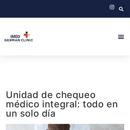
German Cli
Servicios
Unidad de chequeo
médico integral: todo en
un solo día