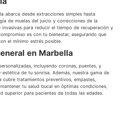
la
lla abarca desde extracciones simples hasta
ía de muelas del juicio y correcciones de la
 invasivas para reducir el tiempo de recuperación y
 compromiso es con tu bienestar, asegurando que
con el mínimo estrés posible.
eneral en Marbella
ersonalizadas, incluyendo coronas, puentes, y
 y estética de tu sonrisa. Además, nuestra gama de
a cubre tratamientos preventivos, empastes,
mantener tu salud bucal en óptimas condiciones,
d superior para pacientes de todas las edades.