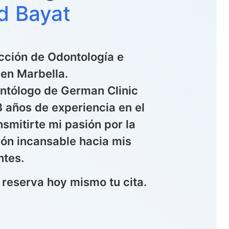
d Bayat
cción de Odontología e
 en Marbella.
ontólogo de German Clinic
 años de experiencia en el
smitirte mi pasión por la
ión incansable hacia mis
ntes.
 reserva hoy mismo tu cita.