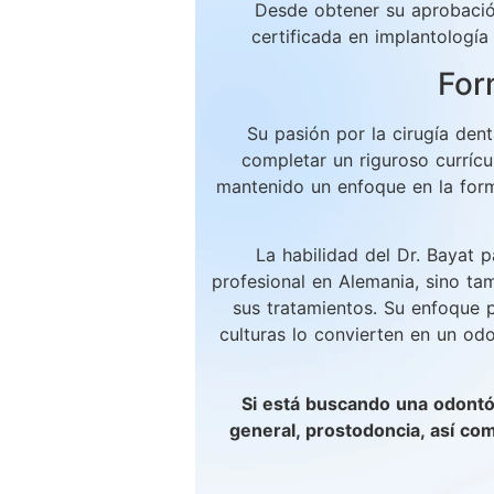
Desde obtener su aprobació
certificada en implantologí
For
Su pasión por la cirugía den
completar un riguroso currícu
mantenido un enfoque en la form
La habilidad del Dr. Bayat 
profesional en Alemania, sino ta
sus tratamientos. Su enfoque 
culturas lo convierten en un od
Si está buscando una odontól
general, prostodoncia, así com