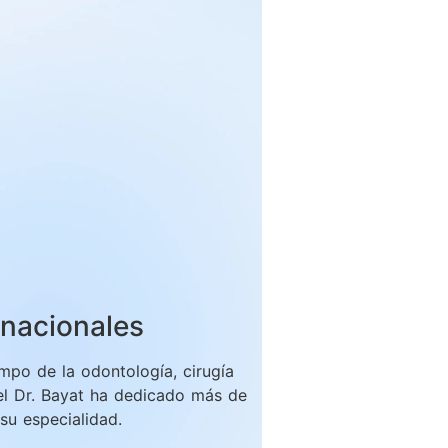
rnacionales
po de la odontología, cirugía
el Dr. Bayat ha dedicado más de
su especialidad.