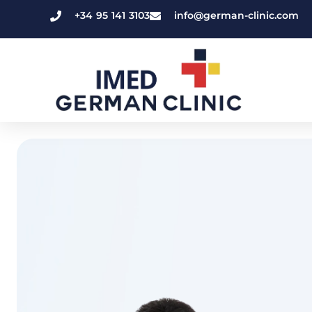
+34 95 141 3103
info@german-clinic.com