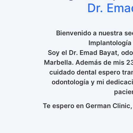
Dr. Ema
Bienvenido a nuestra se
Implantología
Soy el Dr. Emad Bayat, od
Marbella. Además de mis 23
cuidado dental espero tran
odontología y mi dedicac
pacie
Te espero en German Clinic,