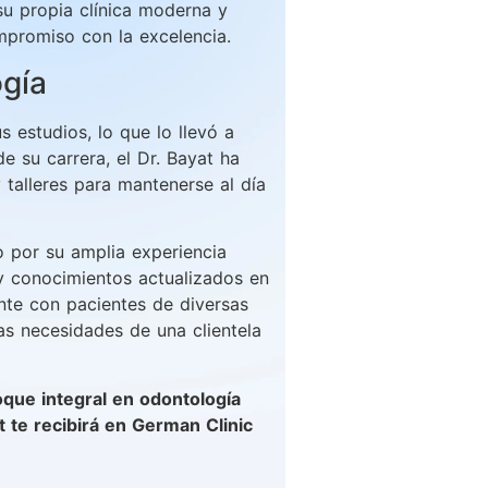
u propia clínica moderna y
mpromiso con la excelencia.
gía
 estudios, lo que lo llevó a
e su carrera, el Dr. Bayat ha
talleres para mantenerse al día
o por su amplia experiencia
y conocimientos actualizados en
nte con pacientes de diversas
s necesidades de una clientela
oque integral en odontología
t te recibirá en German Clinic