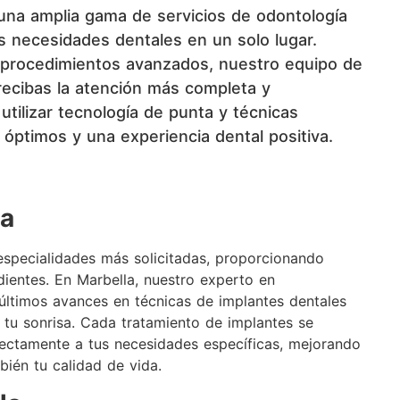
una amplia gama de servicios de odontología
us necesidades dentales en un solo lugar.
 procedimientos avanzados, nuestro equipo de
recibas la atención más completa y
tilizar tecnología de punta y técnicas
 óptimos y una experiencia dental positiva.
la
especialidades más solicitadas, proporcionando
ientes. En Marbella, nuestro experto en
s últimos avances en técnicas de implantes dentales
e tu sonrisa. Cada tratamiento de implantes se
ectamente a tus necesidades específicas, mejorando
bién tu calidad de vida.