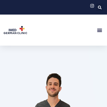
German Cli
Servicios